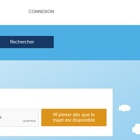
CONNEXION
Rechercher
M'alerter dès que le
trajet est disponible