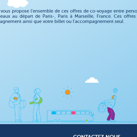
ous propose l'ensemble de ces offres de co-voyage entre personn
teaux au départ de Paris-, Paris à Marseille, France. Ces offr
gnement ainsi que votre billet ou l'accompagnement seul.