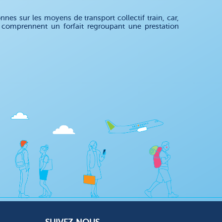
es sur les moyens de transport collectif train, car,
es comprennent un forfait regroupant une prestation