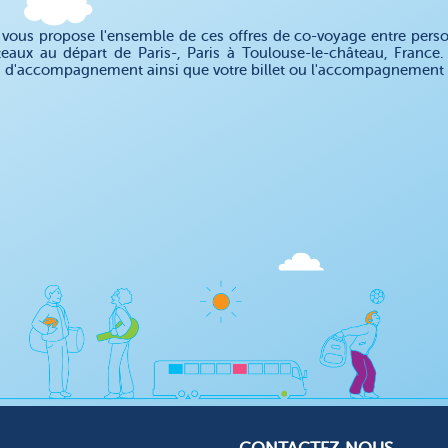
ous propose l'ensemble de ces offres de co-voyage entre personn
teaux au départ de Paris-, Paris à Toulouse-le-château, France
n d'accompagnement ainsi que votre billet ou l'accompagnement 