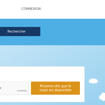
CONNEXION
Rechercher
M'alerter dès que le
trajet est disponible