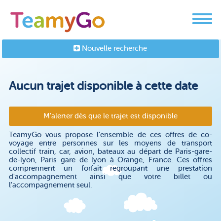
Nouvelle recherche
Aucun trajet disponible à cette date
M'alerter dès que le trajet est disponible
TeamyGo vous propose l'ensemble de ces offres de co-
voyage entre personnes sur les moyens de transport
collectif train, car, avion, bateaux au départ de Paris-gare-
de-lyon, Paris gare de lyon à Orange, France. Ces offres
comprennent un forfait regroupant une prestation
d'accompagnement ainsi que votre billet ou
l'accompagnement seul.