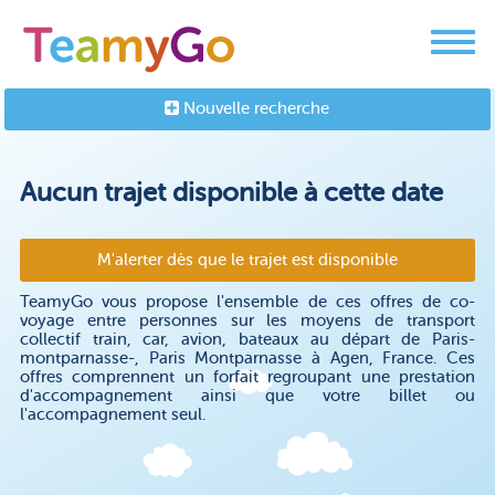
Nouvelle recherche
Aucun trajet disponible à cette date
M'alerter dès que le trajet est disponible
TeamyGo vous propose l'ensemble de ces offres de co-
voyage entre personnes sur les moyens de transport
collectif train, car, avion, bateaux au départ de Paris-
montparnasse-, Paris Montparnasse à Agen, France. Ces
offres comprennent un forfait regroupant une prestation
d'accompagnement ainsi que votre billet ou
l'accompagnement seul.