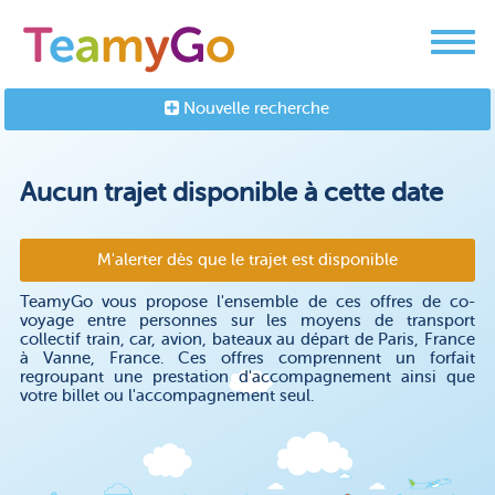
Nouvelle recherche
Aucun trajet disponible à cette date
M'alerter dès que le trajet est disponible
TeamyGo vous propose l'ensemble de ces offres de co-
voyage entre personnes sur les moyens de transport
collectif train, car, avion, bateaux au départ de Paris, France
à Vanne, France. Ces offres comprennent un forfait
regroupant une prestation d'accompagnement ainsi que
votre billet ou l'accompagnement seul.