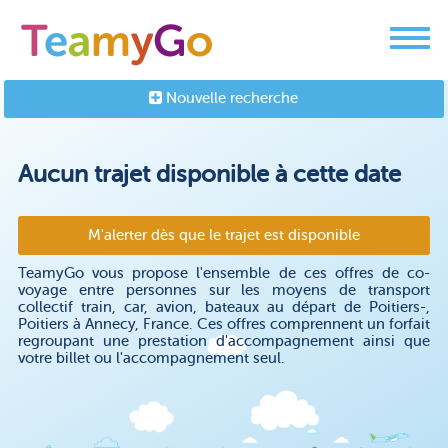
Nouvelle recherche
Aucun trajet disponible à cette date
M'alerter dès que le trajet est disponible
TeamyGo vous propose l'ensemble de ces offres de co-
voyage entre personnes sur les moyens de transport
collectif train, car, avion, bateaux au départ de Poitiers-,
Poitiers à Annecy, France. Ces offres comprennent un forfait
regroupant une prestation d'accompagnement ainsi que
votre billet ou l'accompagnement seul.