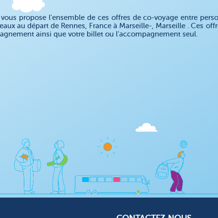
ous propose l'ensemble de ces offres de co-voyage entre personn
teaux au départ de Rennes, France à Marseille-, Marseille . Ces of
gnement ainsi que votre billet ou l'accompagnement seul.