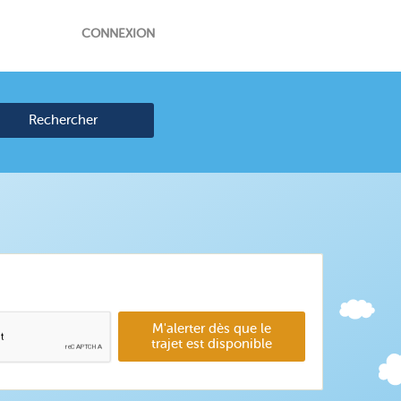
CONNEXION
Rechercher
M'alerter dès que le
trajet est disponible