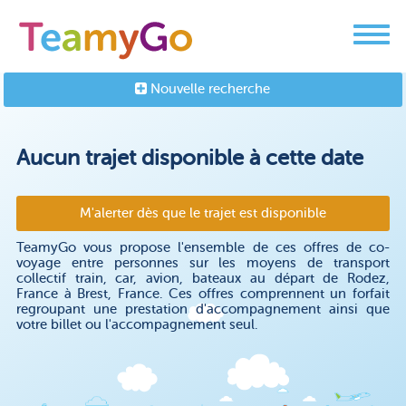
Nouvelle recherche
Aucun trajet disponible à cette date
M'alerter dès que le trajet est disponible
TeamyGo vous propose l'ensemble de ces offres de co-
voyage entre personnes sur les moyens de transport
collectif train, car, avion, bateaux au départ de Rodez,
France à Brest, France. Ces offres comprennent un forfait
regroupant une prestation d'accompagnement ainsi que
votre billet ou l'accompagnement seul.