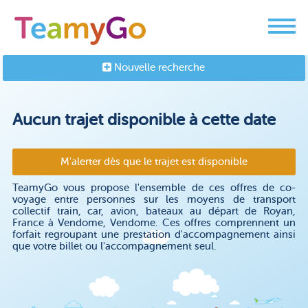
Nouvelle recherche
Aucun trajet disponible à cette date
M'alerter dès que le trajet est disponible
TeamyGo vous propose l'ensemble de ces offres de co-
voyage entre personnes sur les moyens de transport
collectif train, car, avion, bateaux au départ de Royan,
France à Vendome, Vendome. Ces offres comprennent un
forfait regroupant une prestation d'accompagnement ainsi
que votre billet ou l'accompagnement seul.