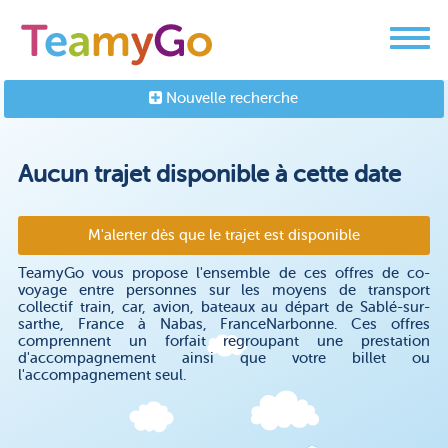
Nouvelle recherche
Aucun trajet disponible à cette date
M'alerter dès que le trajet est disponible
TeamyGo vous propose l'ensemble de ces offres de co-
voyage entre personnes sur les moyens de transport
collectif train, car, avion, bateaux au départ de Sablé-sur-
sarthe, France à Nabas, FranceNarbonne. Ces offres
comprennent un forfait regroupant une prestation
d'accompagnement ainsi que votre billet ou
l'accompagnement seul.