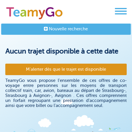
Nouvelle recherche
Aucun trajet disponible à cette date
M'alerter dès que le trajet est disponible
TeamyGo vous propose l'ensemble de ces offres de co-
voyage entre personnes sur les moyens de transport
collectif train, car, avion, bateaux au départ de Strasbourg-,
Strasbourg à Avignon-, Avignon . Ces offres comprennent
un forfait regroupant une prestation d'accompagnement
ainsi que votre billet ou l'accompagnement seul.