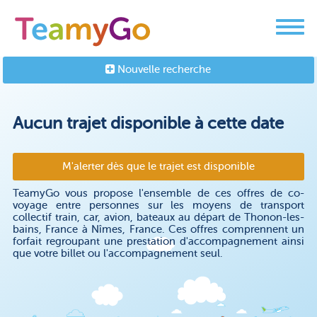
Nouvelle recherche
Aucun trajet disponible à cette date
M'alerter dès que le trajet est disponible
TeamyGo vous propose l'ensemble de ces offres de co-
voyage entre personnes sur les moyens de transport
collectif train, car, avion, bateaux au départ de Thonon-les-
bains, France à Nîmes, France. Ces offres comprennent un
forfait regroupant une prestation d'accompagnement ainsi
que votre billet ou l'accompagnement seul.