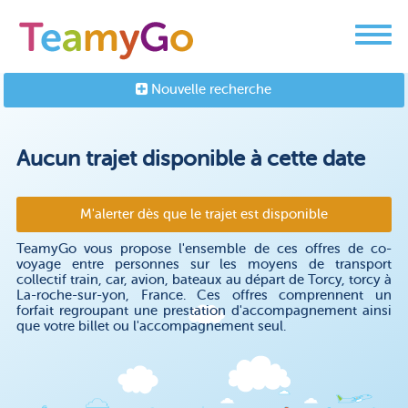
Nouvelle recherche
Aucun trajet disponible à cette date
M'alerter dès que le trajet est disponible
TeamyGo vous propose l'ensemble de ces offres de co-
voyage entre personnes sur les moyens de transport
collectif train, car, avion, bateaux au départ de Torcy, torcy à
La-roche-sur-yon, France. Ces offres comprennent un
forfait regroupant une prestation d'accompagnement ainsi
que votre billet ou l'accompagnement seul.