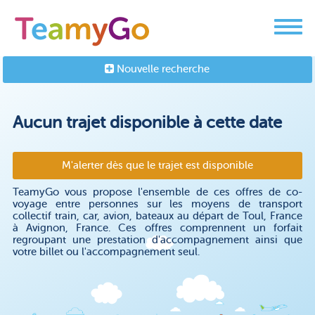
Nouvelle recherche
Aucun trajet disponible à cette date
M'alerter dès que le trajet est disponible
TeamyGo vous propose l'ensemble de ces offres de co-
voyage entre personnes sur les moyens de transport
collectif train, car, avion, bateaux au départ de Toul, France
à Avignon, France. Ces offres comprennent un forfait
regroupant une prestation d'accompagnement ainsi que
votre billet ou l'accompagnement seul.