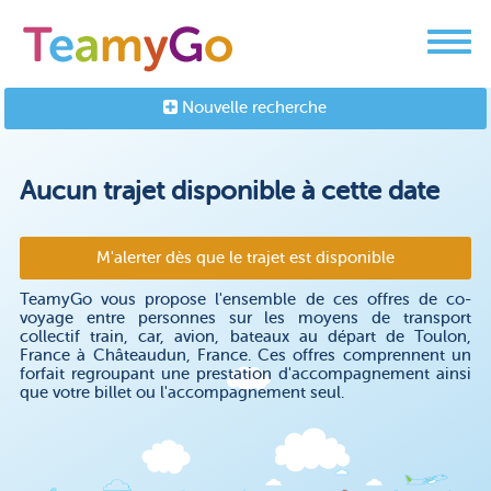
Nouvelle recherche
Aucun trajet disponible à cette date
M'alerter dès que le trajet est disponible
TeamyGo vous propose l'ensemble de ces offres de co-
voyage entre personnes sur les moyens de transport
collectif train, car, avion, bateaux au départ de Toulon,
France à Châteaudun, France. Ces offres comprennent un
forfait regroupant une prestation d'accompagnement ainsi
que votre billet ou l'accompagnement seul.