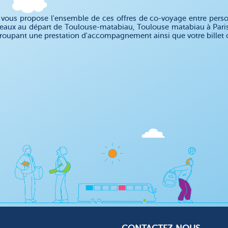
ous propose l'ensemble de ces offres de co-voyage entre personn
teaux au départ de Toulouse-matabiau, Toulouse matabiau à Paris
egroupant une prestation d'accompagnement ainsi que votre bille