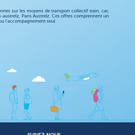
es sur les moyens de transport collectif train, car,
-austrelz, Paris Austrelz. Ces offres comprennent un
t ou l'accompagnement seul.