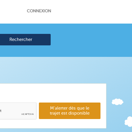
CONNEXION
Rechercher
M'alerter dès que le
trajet est disponible