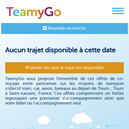
Nouvelle recherche
Aucun trajet disponible à cette date
M'alerter dès que le trajet est disponible
TeamyGo vous propose l'ensemble de ces offres de co-
voyage entre personnes sur les moyens de transport
collectif train, car, avion, bateaux au départ de Tours-, Tours
à Saint-nazaire, France. Ces offres comprennent un forfait
regroupant une prestation d'accompagnement ainsi que
votre billet ou l'accompagnement seul.