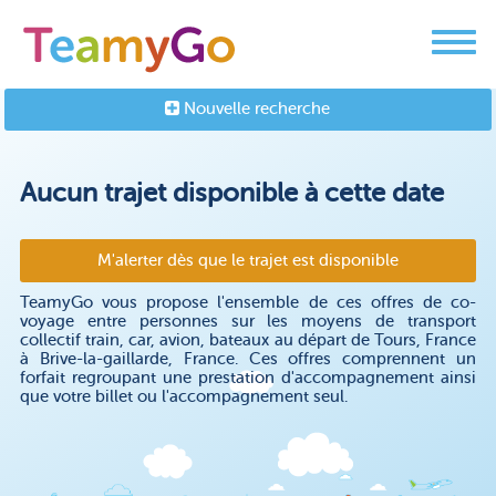
Nouvelle recherche
Aucun trajet disponible à cette date
M'alerter dès que le trajet est disponible
TeamyGo vous propose l'ensemble de ces offres de co-
voyage entre personnes sur les moyens de transport
collectif train, car, avion, bateaux au départ de Tours, France
à Brive-la-gaillarde, France. Ces offres comprennent un
forfait regroupant une prestation d'accompagnement ainsi
que votre billet ou l'accompagnement seul.