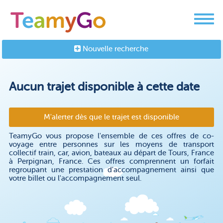
Nouvelle recherche
Aucun trajet disponible à cette date
M'alerter dès que le trajet est disponible
TeamyGo vous propose l'ensemble de ces offres de co-
voyage entre personnes sur les moyens de transport
collectif train, car, avion, bateaux au départ de Tours, France
à Perpignan, France. Ces offres comprennent un forfait
regroupant une prestation d'accompagnement ainsi que
votre billet ou l'accompagnement seul.